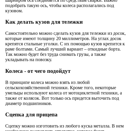
шарниром ось соединяется по средствам сварки. Важно
подобрать такую ось, чтобы колеса располагались под
кузовом.
Как делать кузов для тележки
Самостоятельно можно сделать кузов для тележки из досок,
которые имеют толщину 20 миллиметров. На углах досок
крепятся стальные уголки. С их помощью кузов крепится к
раме болтами. Самый лучший вариант – откидные борта.
Так можно будет без труда снимать грузы, а также
укладывать на повозку.
Колеса - от чего подойдут
В принципе колеса можно взять из любой
сельскохозяйственной техники. Кроме того, некоторые
умельцы используют колеса от мотоциклетной техники, а
также от колясок. Вот только ось придется выточить под
диаметр подшипников.
Сцепка для прицепа
Сцепку можно изготовить из любого куска металла. В нем