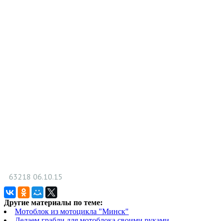
63218
06.10.15
Другие материалы по теме:
Мотоблок из мотоцикла "Минск"
Делаем грабли для мотоблока своими руками