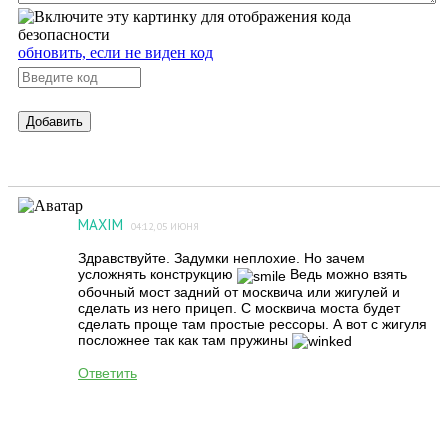
обновить, если не виден код
Добавить
MAXIM
04:12, 05 ИЮНЯ
Здравствуйте. Задумки неплохие. Но зачем
усложнять конструкцию
Ведь можно взять
обочный мост задний от москвича или жигулей и
сделать из него прицеп. С москвича моста будет
сделать проще там простые рессоры. А вот с жигуля
посложнее так как там пружины
Ответить