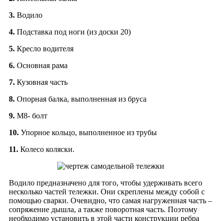
3.
Водило
4.
Подставка под ноги (из доски 20)
5.
Кресло водителя
6.
Основная рама
7.
Кузовная часть
8.
Опорная балка, выполненная из бруса
9.
М8- болт
10.
Упорное кольцо, выполненное из трубы
11.
Колесо коляски.
Водило предназначено для того, чтобы удерживать всего
несколько частей тележки. Они скреплены между собой с
помощью сварки. Очевидно, что самая нагруженная часть –
сопряжение дышла, а также поворотная часть. Поэтому
необходимо установить в этой части конструкции ребра