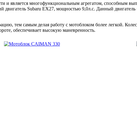
и и является многофункциональным агрегатом, способным выпо
 двигатель Subaru EX27, мощностью 9,0л.с. Данный двигатель 
рацию, тем самым делая работу с мотоблоком более легкой. Коле
роте, обеспечивает высокую маневренность.