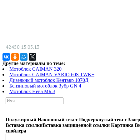
42450
15.05.13
Другие материалы по теме:
Мотоблок CAIMAN 320
Мотоблок CAIMAN VARIO 60S TWK+
Дизельный мотоблок Кентавр 1070Д
Бензиновый мотоблок Зубр GN 4
Мотоблок Нева МБ-3
Полужирный
Наклонный текст
Подчеркнутый текст
Заче
Вставка ссылки
Вставка защищенной ссылки
Картинка
В
спойлера