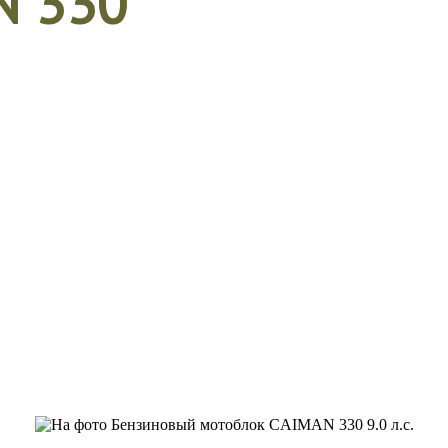
N 330