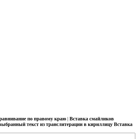
авнивание по правому краю
|
Вставка смайликов
выбранный текст из транслитерации в кириллицу
Вставка