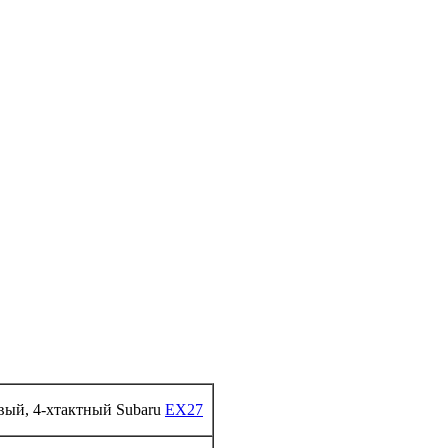
вый, 4-хтактный
Subaru
EX27