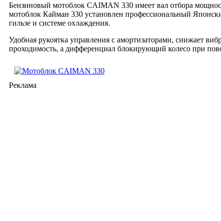
Бензиновый мотоблок CAIMAN 330 имеет вал отбора мощност
мотоблок Кайман 330 установлен профессиональный Японский
гильзе и системе охлаждения.
Удобная рукоятка управления с амортизаторами, снижает виб
проходимость, а дифференциал блокирующий колесо при пово
Реклама