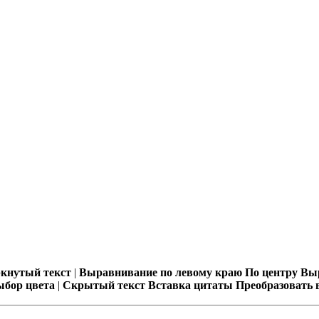
ркнутый текст
|
Выравнивание по левому краю
По центру
Выр
ыбор цвета
|
Скрытый текст
Вставка цитаты
Преобразовать 