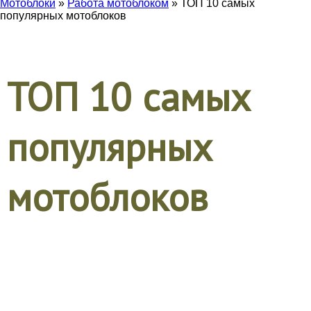
Мотоблоки
»
Работа мотоблоком
» ТОП 10 самых
популярных мотоблоков
ТОП 10 самых
популярных
мотоблоков