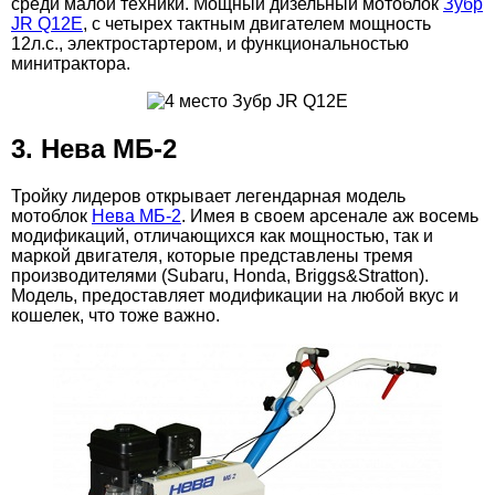
среди малой техники. Мощный дизельный мотоблок
Зубр
JR Q12E
, с четырех тактным двигателем мощность
12л.с., электростартером, и функциональностью
минитрактора.
3. Нева МБ-2
Тройку лидеров открывает легендарная модель
мотоблок
Нева МБ-2
. Имея в своем арсенале аж восемь
модификаций, отличающихся как мощностью, так и
маркой двигателя, которые представлены тремя
производителями (Subaru, Honda, Briggs&Stratton).
Модель, предоставляет модификации на любой вкус и
кошелек, что тоже важно.