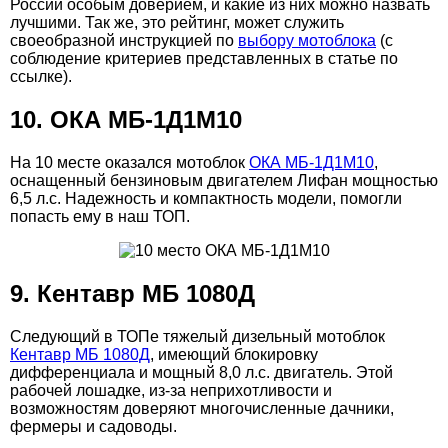
России особым доверием, и какие из них можно назвать
лучшими. Так же, это рейтинг, может служить
своеобразной инструкцией по
выбору мотоблока
(с
соблюдение критериев представленных в статье по
ссылке).
10. ОКА МБ-1Д1М10
На 10 месте оказался мотоблок
ОКА МБ-1Д1М10
,
оснащенный бензиновым двигателем Лифан мощностью
6,5 л.с. Надежность и компактность модели, помогли
попасть ему в наш ТОП.
9. Кентавр МБ 1080Д
Следующий в ТОПе тяжелый дизельный мотоблок
Кентавр МБ 1080Д
, имеющий блокировку
дифференциала и мощный 8,0 л.с. двигатель. Этой
рабочей лошадке, из-за неприхотливости и
возможностям доверяют многочисленные дачники,
фермеры и садоводы.