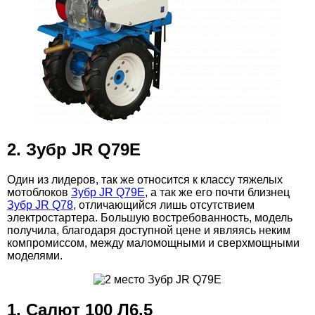
2. Зубр JR Q79E
Один из лидеров, так же относится к классу тяжелых
мотоблоков
Зубр JR Q79E
, а так же его почти близнец
Зубр JR Q78
, отличающийся лишь отсутствием
электростартера. Большую востребованность, модель
получила, благодаря доступной цене и являясь неким
компромиссом, между маломощными и сверхмощными
моделями.
1. Салют 100 Л6.5