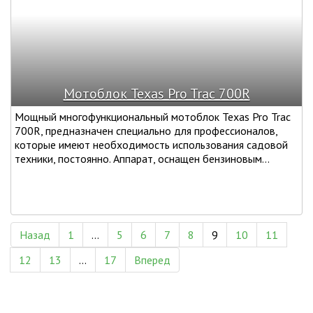
Мотоблок Texas Pro Trac 700R
Мощный многофункциональный мотоблок Texas Pro Trac
700R, предназначен специально для профессионалов,
которые имеют необходимость использования садовой
техники, постоянно. Аппарат, оснащен бензиновым...
Назад
1
...
5
6
7
8
9
10
11
12
13
...
17
Вперед