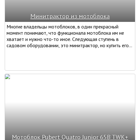
Минитрактор из мотоблока
Многие владельцы мотоблоков, в один прекрасный
момент понимают, что функционала мотоблока им не
хватает и нужно что-то иное. Следующая ступень в
садовом оборудовании, это минитрактор, но купить его...
Мотоблок Pubert Quatro Junior 65B TWK+