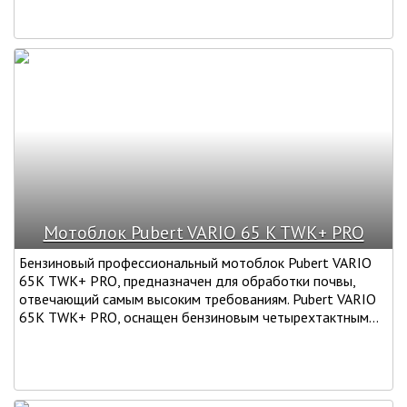
Мотоблок Pubert VARIO 65 K TWK+ PRO
Бензиновый профессиональный мотоблок Pubert VARIO
65K TWK+ PRO, предназначен для обработки почвы,
отвечающий самым высоким требованиям. Pubert VARIO
65K TWK+ PRO, оснащен бензиновым четырехтактным...