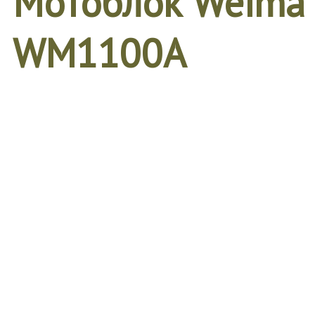
Мотоблок Weima
WM1100A