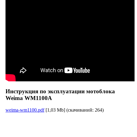
Инструкция по эксплуатации мотоблока
Weima WM1100A
weima-wm1100.pdf
[1,03 Mb] (cкачиваний: 264)