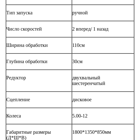
Тип запуска
ручной
Число скоростей
2 вперед/ 1 назад
Ширина обработки
110см
Глубина обработки
30см
Редуктор
двухвальный
шестеренчатый
Сцепление
дисковое
Колеса
5.00-12
Габаритные размеры
1800*1350*850мм
(Д*Ш*В)