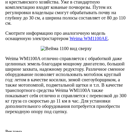
и крестьянского хозяйства. Уже в стандартную
комплектацию входят кованые почворезы. Путем их
регулировки владельцы смогут обрабатывать почву на
глубину до 30 см, а ширина полосы составляет от 80 до 110
см.
Смотрите информацию про аналогичную модель
оснащенную электростартером
Weima WM1100AE
.
Weima WM1100A отлично справляется с обработкой даже
целинных земель благодаря мощному двигателю, большой
ширине захвата, надежному редуктору. Различное сменное
оборудование позволяет использовать мотоблок круглый
год: летом в качестве косилки, зимой снегоуборщиком, а
также мотопомпой, подметальной щетки и т.п. В качестве
транспортного средства Weima WM1100A также
показывает себя отлично и справляется с перевозкой до 300
кг груза со скоростью до 11 км в час. Для установки
дополнительного оборудования потребуется приобрести
переходную опору под сцепку.
Реклама