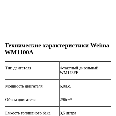
Технические характеристики Weima
WM1100A
Тип двигателя
4-тактный дизельный
WM178FE
Мощность двигателя
6,0л.с.
Объем двигателя
296см³
Емкость топливного бака
3,5 литра