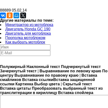
88889
05.02.14
Другие материалы по теме:
Минитрактор из мотоблока
Двигатель Honda GC 190
Двигатель для мотоблока
Прополка мотоблоком
Как выбрать мотоблок
Полужирный
Наклонный текст
Подчеркнутый текст
Зачеркнутый текст
|
Выравнивание по левому краю
По
центру
Выравнивание по правому краю
|
Вставка
смайликов
Вставка ссылки
Вставка защищенной
ссылки
Картинка
Выбор цвета
|
Скрытый текст
Вставка цитаты
Преобразовать выбранный текст из
транслитерации в кириллицу
Вставка спойлера