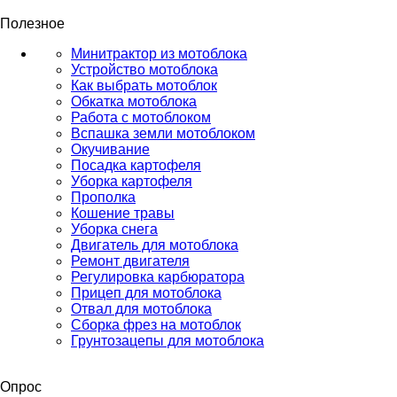
Полезное
Минитрактор из мотоблока
Устройство мотоблока
Как выбрать мотоблок
Обкатка мотоблока
Работа с мотоблоком
Вспашка земли мотоблоком
Окучивание
Посадка картофеля
Уборка картофеля
Прополка
Кошение травы
Уборка снега
Двигатель для мотоблока
Ремонт двигателя
Регулировка карбюратора
Прицеп для мотоблока
Отвал для мотоблока
Сборка фрез на мотоблок
Грунтозацепы для мотоблока
Опрос