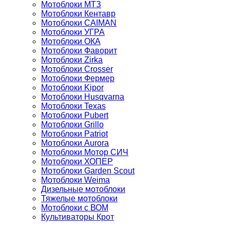
Мотоблоки МТЗ
Мотоблоки Кентавр
Мотоблоки CAIMAN
Мотоблоки УГРА
Мотоблоки ОКА
Мотоблоки Фаворит
Мотоблоки Zirka
Мотоблоки Crosser
Мотоблоки Фермер
Мотоблоки Kipor
Мотоблоки Husqvarna
Мотоблоки Texas
Мотоблоки Pubert
Мотоблоки Grillo
Мотоблоки Patriot
Мотоблоки Aurora
Мотоблоки Мотор СИЧ
Мотоблоки ХОПЕР
Мотоблоки Garden Scout
Мотоблоки Weima
Дизельные мотоблоки
Тяжелые мотоблоки
Мотоблоки с ВОМ
Культиваторы Крот